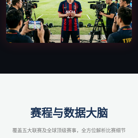
赛程与数据大脑
覆盖五大联赛及全球顶级赛事，全方位解析比赛细节