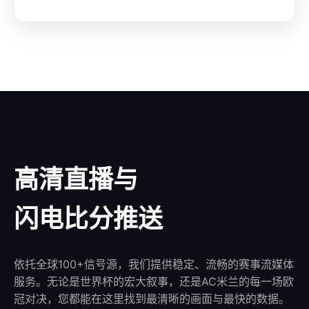
高清直播与
闪电比分推送
依托全球100+信号源，我们提供稳定、流畅的赛事流媒体
服务。无论是世界杯的宏大叙事，还是AC米兰的每一场欧
冠对决，您都能在这里找到最清晰的画面与最快的数据。