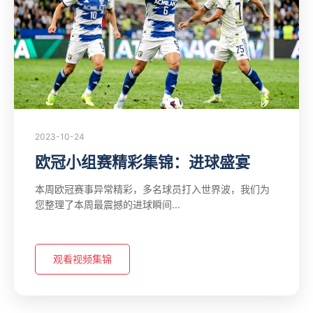
2023-10-24
欧冠小组赛精彩集锦：进球盛宴
本周欧冠赛事异常精彩，多名球员打入世界波，我们为
您整理了本周最震撼的进球瞬间...
观看视频集锦