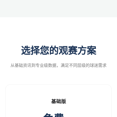
选择您的观赛方案
从基础资讯到专业级数据，满足不同层级的球迷需求
基础版