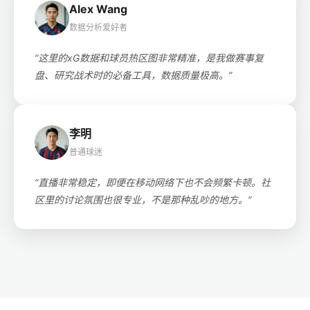
Alex Wang
数据分析爱好者
“这里的xG数据和球员热区图非常精准，是我做赛事复
盘、研究战术时的必备工具，数据质量极高。”
李明
普通球迷
“直播非常稳定，即便在移动网络下也不会频繁卡顿。社
区里的讨论氛围也很专业，不是那种乱吵的地方。”