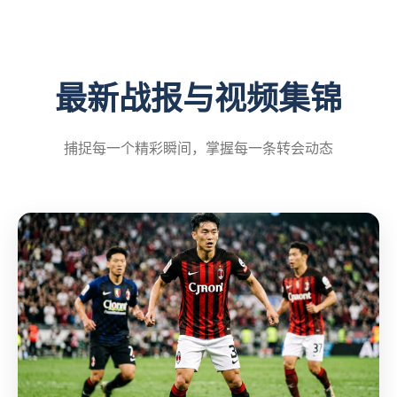
最新战报与视频集锦
捕捉每一个精彩瞬间，掌握每一条转会动态