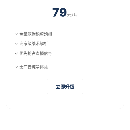
79
元/月
✓ 全量数据模型预测
✓ 专家级战术解析
✓ 优先抢占直播信号
✓ 无广告纯净体验
立即升级