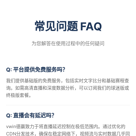
常见问题 FAQ
为您解答在使用过程中的任何疑问
Q: 平台提供免费服务吗？
我们提供基础版的免费服务，包括实时文字比分和基础赛程查
询。如需高清直播和深度数据分析，可以订阅我们的球迷版或
终极版套餐。
Q: 直播会有延迟吗？
vwin德赢致力于将直播延迟控制在极低范围内。通过优化的
CDN分发技术，确保在稳定网络下，视频流与实时数据几乎同