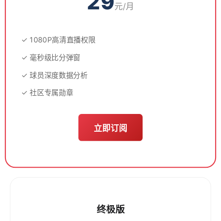
29
元/月
✓ 1080P高清直播权限
✓ 毫秒级比分弹窗
✓ 球员深度数据分析
✓ 社区专属勋章
立即订阅
终极版