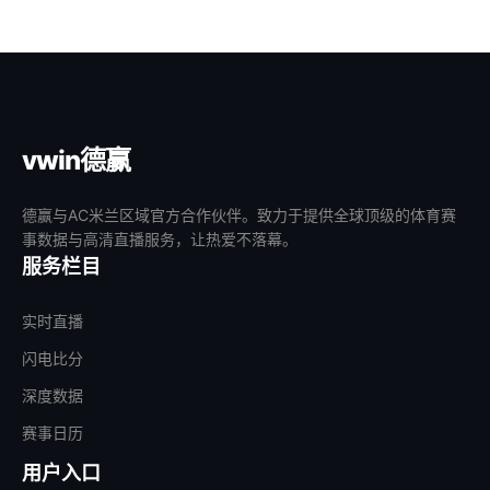
vwin德赢
德赢与AC米兰区域官方合作伙伴。致力于提供全球顶级的体育赛
事数据与高清直播服务，让热爱不落幕。
服务栏目
实时直播
闪电比分
深度数据
赛事日历
用户入口