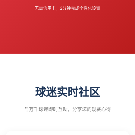
无需信用卡，2分钟完成个性化设置
球迷实时社区
与万千球迷即时互动，分享您的观赛心得