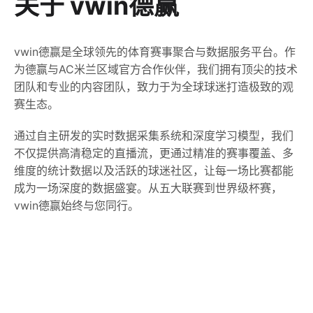
关于 vwin德赢
vwin德赢是全球领先的体育赛事聚合与数据服务平台。作
为德赢与AC米兰区域官方合作伙伴，我们拥有顶尖的技术
团队和专业的内容团队，致力于为全球球迷打造极致的观
赛生态。
通过自主研发的实时数据采集系统和深度学习模型，我们
不仅提供高清稳定的直播流，更通过精准的赛事覆盖、多
维度的统计数据以及活跃的球迷社区，让每一场比赛都能
成为一场深度的数据盛宴。从五大联赛到世界级杯赛，
vwin德赢始终与您同行。