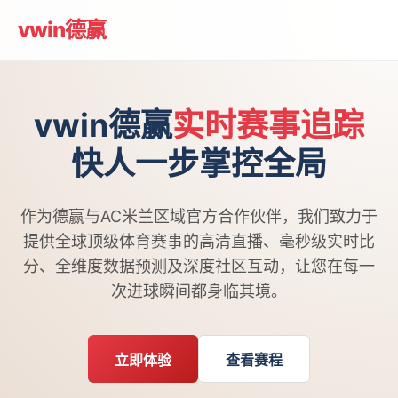
vwin德赢
vwin德赢
实时赛事追踪
快人一步掌控全局
作为德赢与AC米兰区域官方合作伙伴，我们致力于
提供全球顶级体育赛事的高清直播、毫秒级实时比
分、全维度数据预测及深度社区互动，让您在每一
次进球瞬间都身临其境。
立即体验
查看赛程