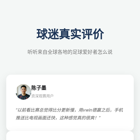
球迷真实评价
听听来自全球各地的足球爱好者怎么说
陈子墨
资深观赛用户
“以前看比赛总觉得比分更新慢，用vwin德赢之后，手机
推送比电视画面还快，这种感觉真的很爽！”