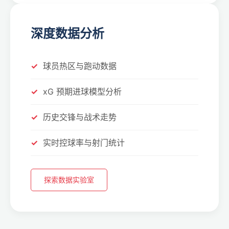
深度数据分析
球员热区与跑动数据
xG 预期进球模型分析
历史交锋与战术走势
实时控球率与射门统计
探索数据实验室