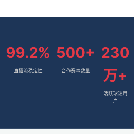
99.2%
500+
230
万+
直播流稳定性
合作赛事数量
活跃球迷用
户