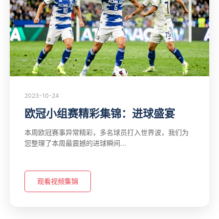
2023-10-24
欧冠小组赛精彩集锦：进球盛宴
本周欧冠赛事异常精彩，多名球员打入世界波，我们为
您整理了本周最震撼的进球瞬间...
观看视频集锦