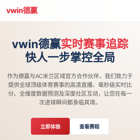
vwin德赢
vwin德赢
实时赛事追踪
快人一步掌控全局
作为德赢与AC米兰区域官方合作伙伴，我们致力于
提供全球顶级体育赛事的高清直播、毫秒级实时比
分、全维度数据预测及深度社区互动，让您在每一
次进球瞬间都身临其境。
立即体验
查看赛程