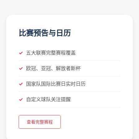
比赛预告与日历
五大联赛完整赛程覆盖
欧冠、亚冠、解放者斯杯
国家队国际比赛日实时日历
自定义球队关注提醒
查看完整赛程