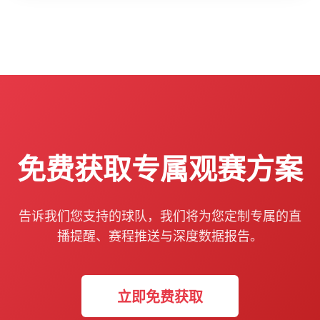
免费获取专属观赛方案
告诉我们您支持的球队，我们将为您定制专属的直
播提醒、赛程推送与深度数据报告。
立即免费获取