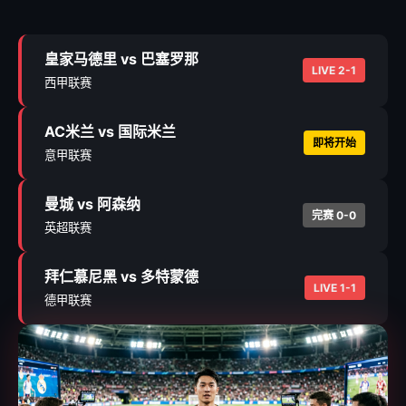
皇家马德里 vs 巴塞罗那
LIVE 2-1
西甲联赛
AC米兰 vs 国际米兰
即将开始
意甲联赛
曼城 vs 阿森纳
完赛 0-0
英超联赛
拜仁慕尼黑 vs 多特蒙德
LIVE 1-1
德甲联赛