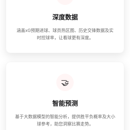
深度数据
涵盖xG预期进球、球员热区图、历史交锋数据及实
时控球率，让看球更有深度。
🤝
智能预测
基于大数据模型的智能分析，提供胜平负概率及大小
球参考，助您洞察比赛走势。