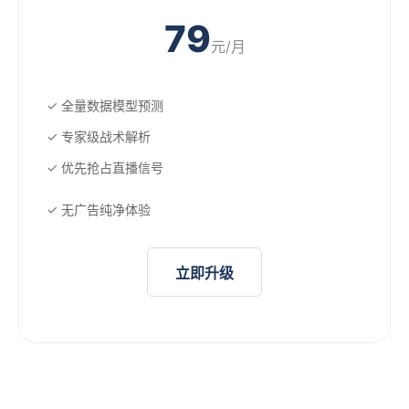
79
元/月
✓ 全量数据模型预测
✓ 专家级战术解析
✓ 优先抢占直播信号
✓ 无广告纯净体验
立即升级