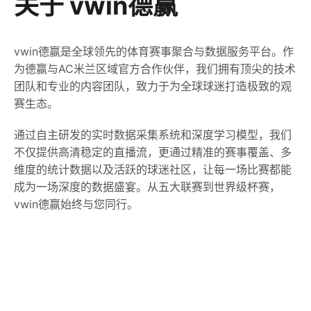
关于 vwin德赢
vwin德赢是全球领先的体育赛事聚合与数据服务平台。作
为德赢与AC米兰区域官方合作伙伴，我们拥有顶尖的技术
团队和专业的内容团队，致力于为全球球迷打造极致的观
赛生态。
通过自主研发的实时数据采集系统和深度学习模型，我们
不仅提供高清稳定的直播流，更通过精准的赛事覆盖、多
维度的统计数据以及活跃的球迷社区，让每一场比赛都能
成为一场深度的数据盛宴。从五大联赛到世界级杯赛，
vwin德赢始终与您同行。