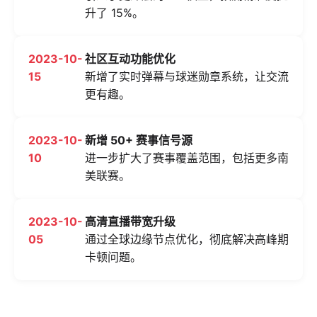
升了 15%。
2023-10-
社区互动功能优化
15
新增了实时弹幕与球迷勋章系统，让交流
更有趣。
2023-10-
新增 50+ 赛事信号源
10
进一步扩大了赛事覆盖范围，包括更多南
美联赛。
2023-10-
高清直播带宽升级
05
通过全球边缘节点优化，彻底解决高峰期
卡顿问题。