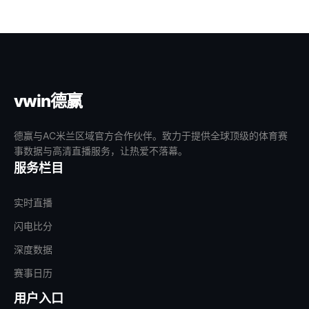
vwin德赢
德赢与AC米兰区域官方合作伙伴。致力于提供全球顶级的体育赛
事数据与高清直播服务，让热爱不落幕。
服务栏目
实时直播
闪电比分
深度数据
赛事日历
用户入口