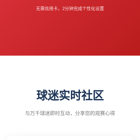
无需信用卡，2分钟完成个性化设置
球迷实时社区
与万千球迷即时互动，分享您的观赛心得