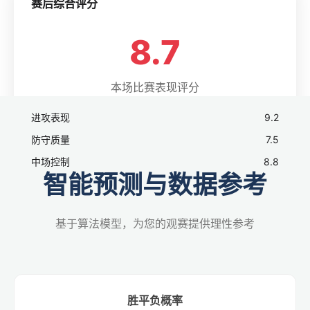
赛后综合评分
8.7
本场比赛表现评分
进攻表现
9.2
防守质量
7.5
中场控制
8.8
智能预测与数据参考
基于算法模型，为您的观赛提供理性参考
胜平负概率