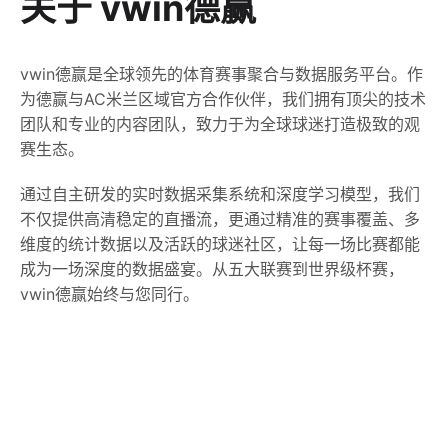
关于 vwin德赢
vwin德赢是全球领先的体育赛事聚合与数据服务平台。作
为德赢与AC米兰区域官方合作伙伴，我们拥有顶尖的技术
团队和专业的内容团队，致力于为全球球迷打造极致的观
赛生态。
通过自主研发的实时数据采集系统和深度学习模型，我们
不仅提供高清稳定的直播流，更通过精准的赛事覆盖、多
维度的统计数据以及活跃的球迷社区，让每一场比赛都能
成为一场深度的数据盛宴。从五大联赛到世界级杯赛，
vwin德赢始终与您同行。