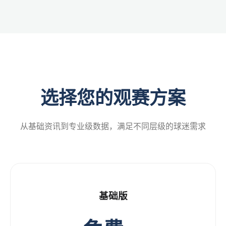
选择您的观赛方案
从基础资讯到专业级数据，满足不同层级的球迷需求
基础版