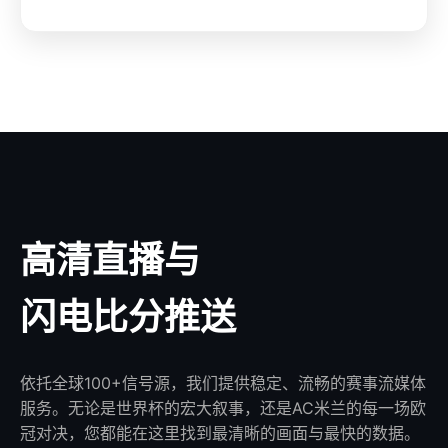
高清直播与
闪电比分推送
依托全球100+信号源，我们提供稳定、流畅的赛事流媒体
服务。无论是世界杯的宏大叙事，还是AC米兰的每一场欧
冠对决，您都能在这里找到最清晰的画面与最快的数据。