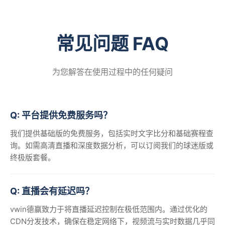
常见问题 FAQ
为您解答在使用过程中的任何疑问
Q: 平台提供免费服务吗？
我们提供基础版的免费服务，包括实时文字比分和基础赛程查
询。如需高清直播和深度数据分析，可以订阅我们的球迷版或
终极版套餐。
Q: 直播会有延迟吗？
vwin德赢致力于将直播延迟控制在极低范围内。通过优化的
CDN分发技术，确保在稳定网络下，视频流与实时数据几乎同