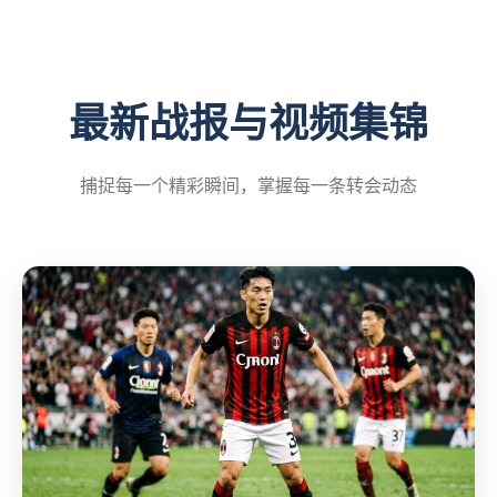
最新战报与视频集锦
捕捉每一个精彩瞬间，掌握每一条转会动态