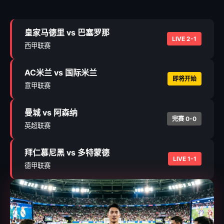
皇家马德里 vs 巴塞罗那
LIVE 2-1
西甲联赛
AC米兰 vs 国际米兰
即将开始
意甲联赛
曼城 vs 阿森纳
完赛 0-0
英超联赛
拜仁慕尼黑 vs 多特蒙德
LIVE 1-1
德甲联赛