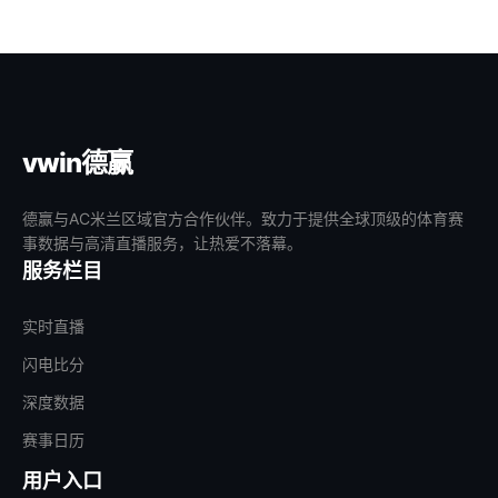
vwin德赢
德赢与AC米兰区域官方合作伙伴。致力于提供全球顶级的体育赛
事数据与高清直播服务，让热爱不落幕。
服务栏目
实时直播
闪电比分
深度数据
赛事日历
用户入口