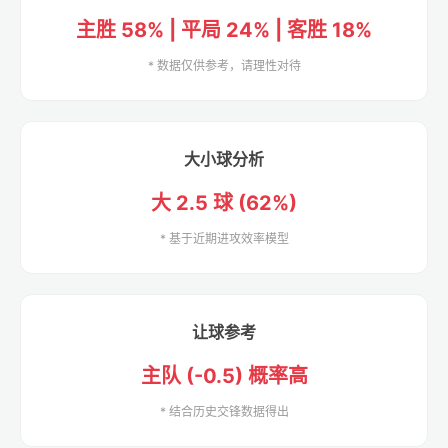
主胜 58% | 平局 24% | 客胜 18%
* 数据仅供参考，请理性对待
大小球分析
大 2.5 球 (62%)
* 基于近期进攻效率模型
让球参考
主队 (-0.5) 概率高
* 结合历史交锋数据得出