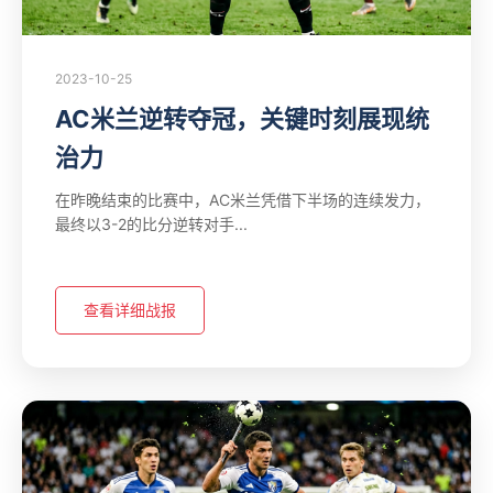
2023-10-25
AC米兰逆转夺冠，关键时刻展现统
治力
在昨晚结束的比赛中，AC米兰凭借下半场的连续发力，
最终以3-2的比分逆转对手...
查看详细战报