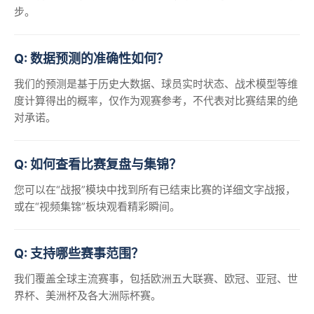
步。
Q: 数据预测的准确性如何？
我们的预测是基于历史大数据、球员实时状态、战术模型等维
度计算得出的概率，仅作为观赛参考，不代表对比赛结果的绝
对承诺。
Q: 如何查看比赛复盘与集锦？
您可以在“战报”模块中找到所有已结束比赛的详细文字战报，
或在“视频集锦”板块观看精彩瞬间。
Q: 支持哪些赛事范围？
我们覆盖全球主流赛事，包括欧洲五大联赛、欧冠、亚冠、世
界杯、美洲杯及各大洲际杯赛。