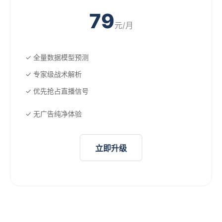
79
元/月
✓ 全量数据模型预测
✓ 专家级战术解析
✓ 优先抢占直播信号
✓ 无广告纯净体验
立即升级