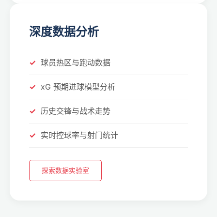
深度数据分析
球员热区与跑动数据
xG 预期进球模型分析
历史交锋与战术走势
实时控球率与射门统计
探索数据实验室