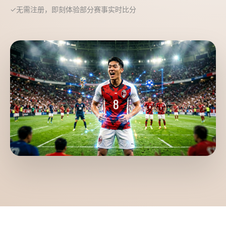
✓
无需注册，即刻体验部分赛事实时比分