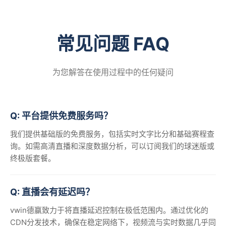
常见问题 FAQ
为您解答在使用过程中的任何疑问
Q: 平台提供免费服务吗？
我们提供基础版的免费服务，包括实时文字比分和基础赛程查
询。如需高清直播和深度数据分析，可以订阅我们的球迷版或
终极版套餐。
Q: 直播会有延迟吗？
vwin德赢致力于将直播延迟控制在极低范围内。通过优化的
CDN分发技术，确保在稳定网络下，视频流与实时数据几乎同