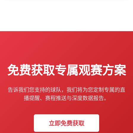
免费获取专属观赛方案
告诉我们您支持的球队，我们将为您定制专属的直
播提醒、赛程推送与深度数据报告。
立即免费获取