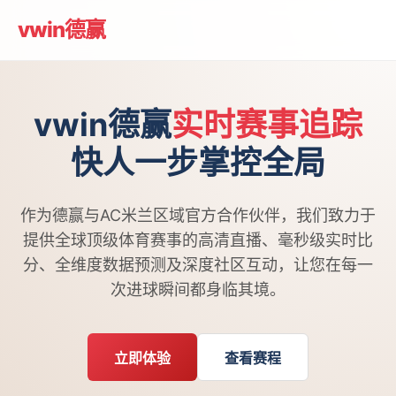
vwin德赢
vwin德赢
实时赛事追踪
快人一步掌控全局
作为德赢与AC米兰区域官方合作伙伴，我们致力于
提供全球顶级体育赛事的高清直播、毫秒级实时比
分、全维度数据预测及深度社区互动，让您在每一
次进球瞬间都身临其境。
立即体验
查看赛程