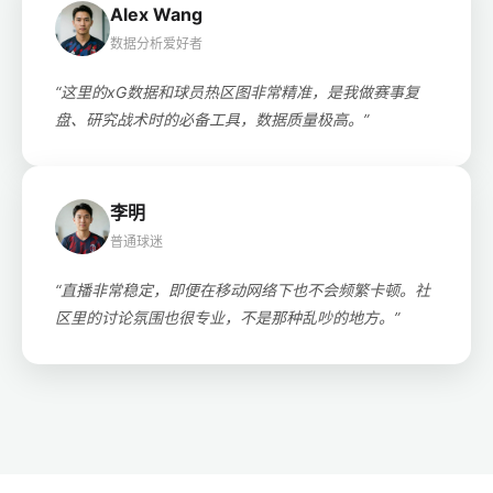
Alex Wang
数据分析爱好者
“这里的xG数据和球员热区图非常精准，是我做赛事复
盘、研究战术时的必备工具，数据质量极高。”
李明
普通球迷
“直播非常稳定，即便在移动网络下也不会频繁卡顿。社
区里的讨论氛围也很专业，不是那种乱吵的地方。”