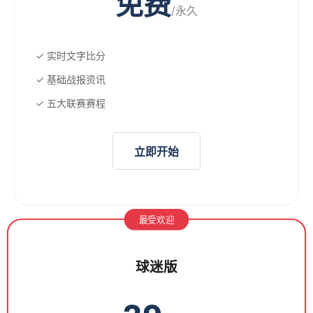
免费
/永久
✓ 实时文字比分
✓ 基础战报资讯
✓ 五大联赛赛程
立即开始
最受欢迎
球迷版