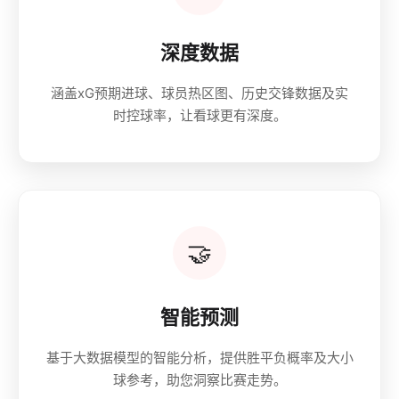
深度数据
涵盖xG预期进球、球员热区图、历史交锋数据及实
时控球率，让看球更有深度。
🤝
智能预测
基于大数据模型的智能分析，提供胜平负概率及大小
球参考，助您洞察比赛走势。