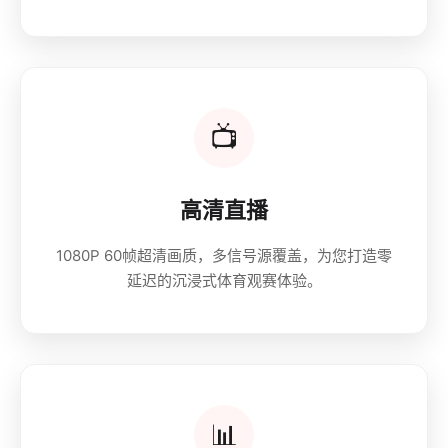
📺
高清直播
1080P 60帧超清画质，多信号源覆盖，为您打造零
延迟的沉浸式体育观赛体验。
📊