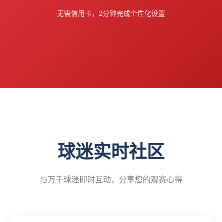
无需信用卡，2分钟完成个性化设置
球迷实时社区
与万千球迷即时互动，分享您的观赛心得