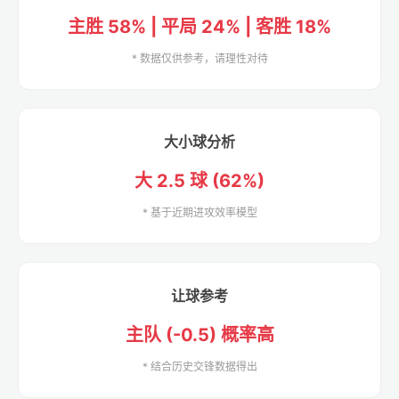
主胜 58% | 平局 24% | 客胜 18%
* 数据仅供参考，请理性对待
大小球分析
大 2.5 球 (62%)
* 基于近期进攻效率模型
让球参考
主队 (-0.5) 概率高
* 结合历史交锋数据得出