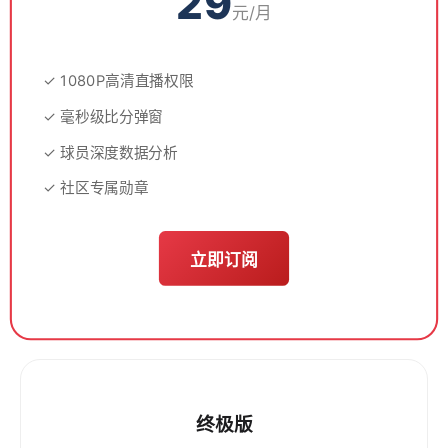
29
元/月
✓ 1080P高清直播权限
✓ 毫秒级比分弹窗
✓ 球员深度数据分析
✓ 社区专属勋章
立即订阅
终极版