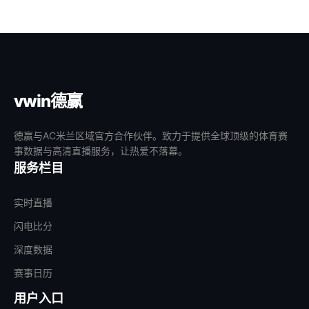
vwin德赢
德赢与AC米兰区域官方合作伙伴。致力于提供全球顶级的体育赛
事数据与高清直播服务，让热爱不落幕。
服务栏目
实时直播
闪电比分
深度数据
赛事日历
用户入口